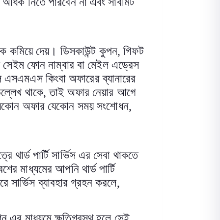
 অধিক নিতে পারবেন না এবং সাবমিট
কে কমিয়ে দেয়। ডিসকাউন্ট কুপন
,
গিফট
য়ী সেইম ফোন নাম্বার বা মেইল এড্রেস
াল এসএমএস কিংবা অফারের ব্যানারের
উল্লেখ থাকে
,
তাই অফার নেয়ার আগে
ই যেকোন অফার যেকোন সময় সংশোধন
,
ে থার্ড পার্টি সার্ভিস এর সেবা থাকতে
েশের মাধ্যমের আপনি থার্ড পার্টি
ে সার্ভিস ব্যাবহার গ্রহন করলে
,
জেকশন এর মাধ্যমে ক্ষতিগ্রস্থ হলে সেই