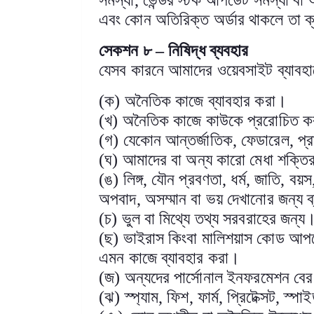
সমস্যা
,
ভেন্ডর স্টক আপডেট সমস্যা বা 
এবং কোন অতিরিক্ত অর্ডার থাকলে তা ক্য
সেকশন ৮
–
নিষিদ্ধ ব্যবহার
যেসব কারনে আমাদের ওয়েবসাইট ব্যাবহারে
(
ক) অনৈতিক কাজে ব্যাবহার করা
।
(
খ) অনৈতিক কাজে কাউকে প্ররোচিত করা
(
গ) যেকোন আন্তর্জাতিক
,
ফেডারেল
,
প্
(
ঘ) আমাদের বা অন্য কারো মেধা শক্তির
(
ঙ) লিঙ্গ
,
যৌন প্রবণতা
,
ধর্ম
,
জাতি
,
বয়স
অপবাদ
,
অসম্মান বা ভয় দেখানোর জন্য ব
(
চ) ভুল বা মিথ্যে তথ্য সরবরাহের জন্য
(
ছ) ভাইরাস কিংবা মালিশয়াস কোড আপলোড 
এমন কাজে ব্যাবহার করা
।
(
জ) অন্যদের পার্সোনাল ইনফরমেশন বের 
(
ঝ) স্প্যাম
,
ফিশ
,
ফার্ম
,
প্রিটেক্সট
,
স্পাই