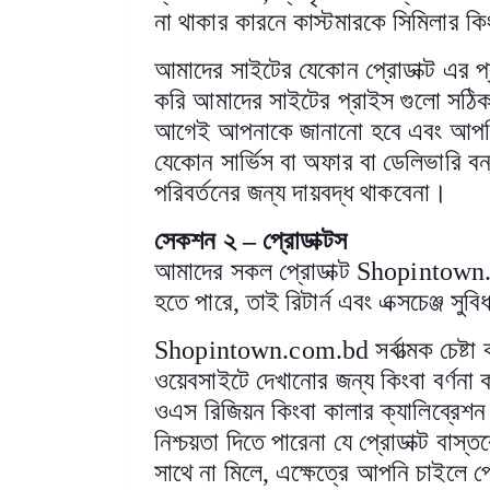
না থাকার কারনে কাস্টমারকে সিমিলার কিং
আমাদের সাইটের যেকোন প্রোডাক্ট এর প্র
করি আমাদের সাইটের প্রাইস গুলো সঠি
আগেই আপনাকে জানানো হবে এবং আপনি চ
যেকোন সার্ভিস বা অফার বা ডেলিভারি বন
পরিবর্তনের জন্য দায়বদ্ধ থাকবেনা
।
সেকশন ২
–
প্রোডাক্টস
আমাদের সকল প্রোডাক্ট
Shopintown
হতে পারে
,
তাই রিটার্ন এবং এক্সচেঞ্জ স
Shopintown.com.bd
সর্বাত্মক চেষ
ওয়েবসাইটে দেখানোর জন্য কিংবা বর্ণ
ওএস রিজিয়ন কিংবা কালার ক্যালিব্রেশন
নিশ্চয়তা দিতে পারেনা যে প্রোডাক্ট বাস
সাথে না মিলে
,
এক্ষেত্রে আপনি চাইলে প