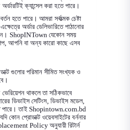
অর্ডারটিই ক্যান্সেল করা হতে পারে
।
তন হতে পারে। আমরা সর্বাত্মক চেষ্টা
এক্ষেত্রে অর্ডার ডেলিভারিতে পাঠানোর
রেন।
ShopINTown
যেকোন সময়
শপ
,
আপনি বা অন্য কারো কাছে এসব
ক্ট গুলোর পরিমান সীমিত সংখ্যক ও
বে
।
 ভেরিয়েশন থাকলে তা সঠিকভাবে
ারের ডিভাইস সেটিংস
,
ডিভাইস মডেল
,
তে পারে। তাই
Shopintown.com.bd
 যদি কোন প্রোডাক্ট ওয়েবসাইটের বর্ননার
placement Policy
অনুযায়ী রিটার্ন