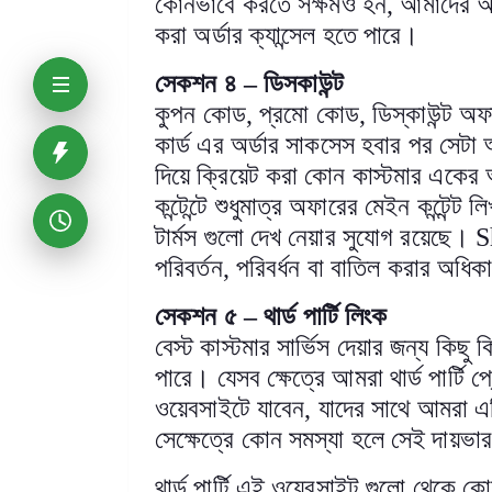
কোনভাবে করতে সক্ষমও হন
,
আমাদের 
করা অর্ডার ক্যান্সেল হতে পারে
।
সেকশন ৪
–
ডিসকাউন্ট
কুপন কোড
,
প্রমো কোড
,
ডিস্কাউন্ট অফ
কার্ড এর অর্ডার সাকসেস হবার পর সেটা 
দিয়ে ক্রিয়েট করা কোন কাস্টমার একের
কন্টেন্টে শুধুমাত্র অফারের মেইন কন্টেন্ট 
টার্মস গুলো দেখ নেয়ার সুযোগ রয়েছে।
S
পরিবর্তন
,
পরিবর্ধন বা বাতিল করার অধিক
সেকশন ৫
–
থার্ড পার্টি লিংক
বেস্ট কাস্টমার সার্ভিস দেয়ার জন্য কিছু
পারে। যেসব ক্ষেত্রে আমরা থার্ড পার্ট
ওয়েবসাইটে যাবেন
,
যাদের সাথে আমরা এফ
সেক্ষেত্রে কোন সমস্যা হলে সেই দায়ভা
থার্ড পার্টি এই ওয়েবসাইট গুলো থেকে কো