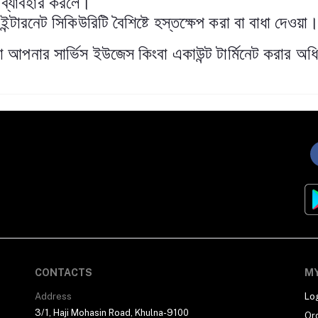
ব্যাবহার করলে
।
ইন্টারনেট সিকিউরিটি বৈশিষ্টে হস্তক্ষেপ করা বা বাধা দেওয়া
আপনার সার্ভিস ইউজেস কিংবা একাউন্ট টার্মিনেট করার অধি
CONTACTS
M
Address
Lo
3/1, Haji Mohasin Road, Khulna-9100
Or