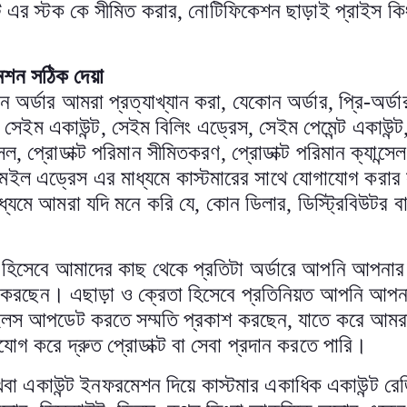
ট এর স্টক কে সীমিত করার
,
নোটিফিকেশন ছাড়াই প্রাইস কিং
েশন সঠিক দেয়া
অর্ডার আমরা প্রত্যাখ্যান করা
,
যেকোন অর্ডার
,
প্রি-অর্ডা
 সেইম একাউন্ট
,
সেইম বিলিং এড্রেস
,
সেইম পেমেন্ট একাউন্ট
সেল
,
প্রোডাক্ট পরিমান সীমিতকরণ
,
প্রোডাক্ট পরিমান ক্যান্স
 মেইল এড্রেস এর মাধ্যমে কাস্টমারের সাথে যোগাযোগ করার স
ধ্যমে আমরা যদি মনে করি যে
,
কোন ডিলার
,
ডিস্ট্রিবিউটর 
িসেবে আমাদের কাছ থেকে প্রতিটা অর্ডারে আপনি আপনার স
শ করছেন। এছাড়া ও ক্রেতা হিসেবে প্রতিনিয়ত আপনি আপন
 ডিটেইলস আপডেট করতে সম্মতি প্রকাশ করছেন
,
যাতে করে আমরা
গ করে দ্রুত প্রোডাক্ট বা সেবা প্রদান করতে পারি
।
া একাউন্ট ইনফরমেশন দিয়ে কাস্টমার একাধিক একাউন্ট রেজ