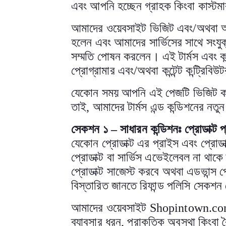
এবং আপনি হচ্ছেন গ্রাহক কিংবা কাস্টমা
আমাদের ওয়েবসাইট ভিজিট এবং/অথবা আ
হলেন এবং আমাদের সার্ভিসের সাথে সংয
সম্মতি পোষন করলেন। এই টার্মস এবং 
প্রোগ্রামার এবং/অথবা কন্টেন্ট কন্ট্রিবি
যেকোন সময় আপনি এই পেজটি ভিজিট করা
তাই
,
আমাদের টার্মস এন্ড কন্ডিশনের নতুন
সেকশন ১
–
সাধারন কন্ডিশনঃ প্রোডাক্ট প
যেকোন প্রোডাক্ট এর প্রাইস এবং প্রোড
প্রোডাক্ট বা সার্ভিস এভেইলেবল না থাক
প্রোডাক্ট সাজেস্ট করবে অথবা এডভান্স পে
বিস্তারিত জানতে রিফান্ড পলিসি সেকশন 
আমাদের ওয়েবসাইট
Shopintown.c
ব্যাবসার ধরন
,
প্রাকৃতিক অবস্থা কিংবা 