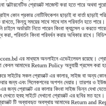
বা অল্টারনেটিভ প্রোডাক্ট সাজেস্ট করা হতে পারে অথবা পুরো 
াইস কোন প্রকার নোটিফিকেশন ছাড়াই বা বার্তা ছাড়াই পরিবর্
ক রাখতে
,
কিন্তু সময়ের সাথে সাথে দাম পরিবর্তন হতে পারে। 
াইলে অর্ডারটা নিতে পারেন কিংবা ক্যান্সেল ও করতে পা
্ধ করা
,
পরিবর্তন কিংবা পরিবর্ধন করার অধিকার রাখে। বিডি
.com.bd
এর মাধ্যমে অনলাইনে এভেইলেবল রয়েছে। প্রোডা
ুবিধা কেবল আমাদের
Return Policy
অনুযায়ী প্রসেস করা হ
্টা করে সাইটের সকল প্রোডাক্ট এর কালার
,
সাইজ বা অন্য কোন
না করার জন্য এবং সিলেকশনের অপশন দেয়ার। তারপর ও ইউজ
 এর জন্য প্রোডাক্ট এর কালার কিংবা সাইজ ভিন্ন দেখা যে
্তবে দেখতে হুবহু সাইটে দেখানো প্রোডাক্ট এর ছবির মত হবে।
্রোডাক্ট টি অব্যাবহৃত অবস্থায় আমাদের
Return and Re