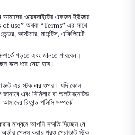
পনি আমাদের ওয়েবসাইটের একজন ইউজার
 of use
”
অথবা
“
Terms
”
এর সাথে
,
ভেন্ডর
,
কাস্টমার
,
মার্চেন্টস
,
এফিলিয়েট
ম্পর্কে পড়তে এবং জানতে পারবেন।
েন বলে ধরে নেয়া হবে
।
্রোডাক্ট এর স্টক এর ওপর। যদি কোন
 জানাবে এবং সিমিলার বা অলটারনেটিভ
 আমাদের রিফান্ড পলিসি সম্পর্কে
রার মাধ্যমে আপনি সম্মতি দিচ্ছেন যে
অর্ডার প্লেস করার পরও প্রোডাক্ট স্টক