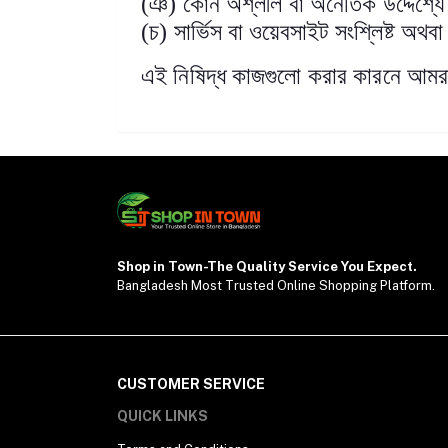
(
ঞ) কোন অশ্লীল বা অনৈতিক উদ্দেশ্যে 
(
চ) সার্ভিস বা ওয়েবসাইট সংশ্লিষ্ট অথবা 
এই নিষিদ্ধ কাজগুলো করার কারনে আমরা 
Shop in Town-The Quality Service You Expect.
Bangladesh Most Trusted Online Shopping Platform.
CUSTOMER SERVICE
QUICK LINKS