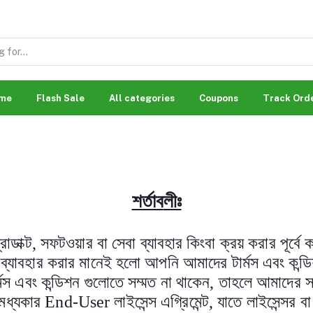
me
Flash Sale
All categories
Coupons
Track Ord
শর্তাব
লীঃ
রোডাক্ট
,
সফটওয়ার বা সেবা ব্যাবহার কিংবা ক্রয় করার পূর্বে 
ব্যাবহার করার মানেই হলো আপনি আমাদের টার্মস এবং কন্ড
মস এবং কন্ডিশন গুলোতে সম্মত না থাকেন
,
তাহলে আমাদের সার
মধ্যকার
End-User
লাইসেন্স এগ্রিমেন্ট
,
যাতে লাইসেন্সর ব