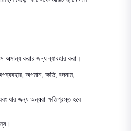
 চাহিদা বেড়ে গিয়ে স্টক আউট হয়ে গেলে
য়ম অমান্য করার জন্য ব্যাবহার করা
।
অপব্যবহার
,
অপমান
,
ক্ষতি
,
বদনাম
,
ং যার জন্য অন্যরা ক্ষতিগ্রস্ত হবে
ন্য
।