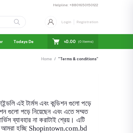
Helpline:
+8801650150122
Login
Registration
৳0.00
er
Todays Deal
Blogs
Facebook Business Page
(
0
Items)
Home
"Terms & conditions"
কাইন্ডলি এই টার্মস এবং কন্ডিশন গুলো পড়ে
িশন গুলো পড়ে নিয়েছেন এবং এতে সম্মত
্ভিস ব্যাবহার না করাটাই শ্রেয়। এটি
া আমরা হচ্ছি
Shopintown.com.bd