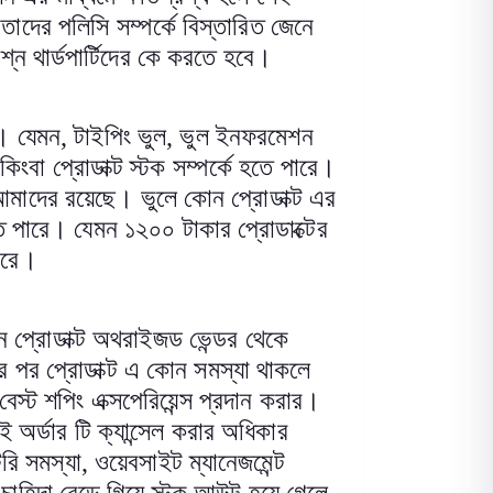
াদের পলিসি সম্পর্কে বিস্তারিত জেনে
রশ্ন থার্ডপার্টিদের কে করতে হবে
।
ে। যেমন
,
টাইপিং ভুল
,
ভুল ইনফরমেশন
 কিংবা প্রোডাক্ট স্টক সম্পর্কে হতে পারে।
 আমাদের রয়েছে। ভুলে কোন প্রোডাক্ট এর
তে পারে। যেমন ১২০০ টাকার প্রোডাক্টের
ারে
।
 প্রোডাক্ট অথরাইজড ভেন্ডর থেকে
র পর প্রোডাক্ট এ কোন সমস্যা থাকলে
স্ট শপিং এক্সপেরিয়েন্স প্রদান করার।
ই অর্ডার টি ক্যান্সেল করার অধিকার
রি সমস্যা
,
ওয়েবসাইট ম্যানেজমেন্ট