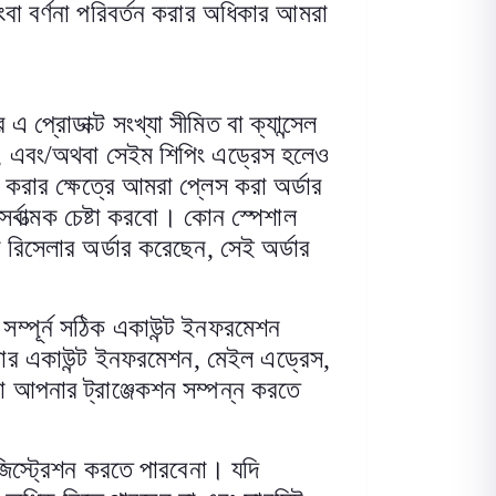
বা বর্ণনা পরিবর্তন করার অধিকার আমরা
র এ প্রোডাক্ট সংখ্যা সীমিত বা ক্যান্সেল
,
এবং/অথবা সেইম শিপিং এড্রেস হলেও
েল করার ক্ষেত্রে আমরা প্লেস করা অর্ডার
র্বাত্মক চেষ্টা করবো। কোন স্পেশাল
বা রিসেলার অর্ডার করেছেন
,
সেই অর্ডার
ম্পূর্ন সঠিক একাউন্ট ইনফরমেশন
ার একাউন্ট ইনফরমেশন
,
মেইল এড্রেস
,
 আপনার ট্রাঞ্জেকশন সম্পন্ন করতে
িস্ট্রেশন করতে পারবেনা। যদি