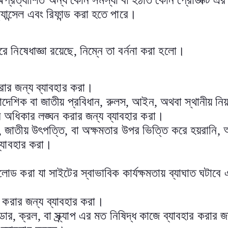
অপ্রত্যাশিত অন্য কোন সমস্যা বা হঠাত কোন প্রোডাক্ট এর
ান্সেল এবং রিফান্ড করা হতে পারে
।
 নিষেধাজ্ঞা রয়েছে
,
নিম্নে তা বর্ননা করা হলো
।
র জন্য ব্যাবহার করা
।
রাদেশিক বা জাতীয় প্রবিধান
,
রুলস
,
আইন
,
অথবা স্থানীয় নি
 অধিকার লঙ্ঘন করার জন্য ব্যাবহার করা
।
,
জাতীয় উৎপত্তি
,
বা অক্ষমতার উপর ভিত্তি করে হয়রানি
,
্যাবহার করা
।
।
করা যা সাইটের স্বাভাবিক কার্যক্ষমতায় ব্যাঘাত ঘটাবে এব
করার জন্য ব্যাবহার করা
।
ডার
,
ক্রল
,
বা স্ক্র্যাপ এর মত নিষিদ্ধ কাজে ব্যাবহার করার জ